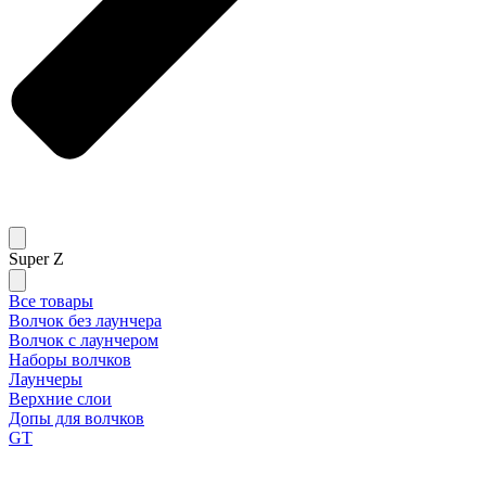
Super Z
Все товары
Волчок без лаунчера
Волчок с лаунчером
Наборы волчков
Лаунчеры
Верхние слои
Допы для волчков
GT