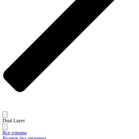
Dual Layer
Все товары
Волчок без лаунчера