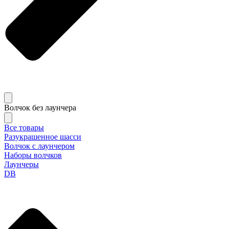
Волчок без лаунчера
Все товары
Разукрашенное шасси
Волчок с лаунчером
Наборы волчков
Лаунчеры
DB