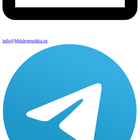
info@bblslegrushka.ru