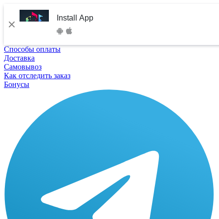
Install App
Способы оплаты
Доставка
Самовывоз
Как отследить заказ
Бонусы