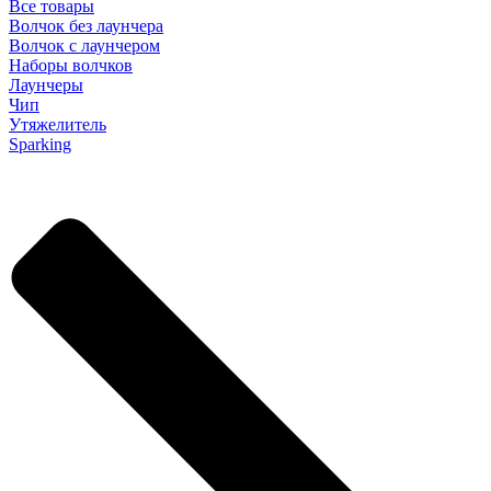
Все товары
Волчок без лаунчера
Волчок с лаунчером
Наборы волчков
Лаунчеры
Чип
Утяжелитель
Sparking