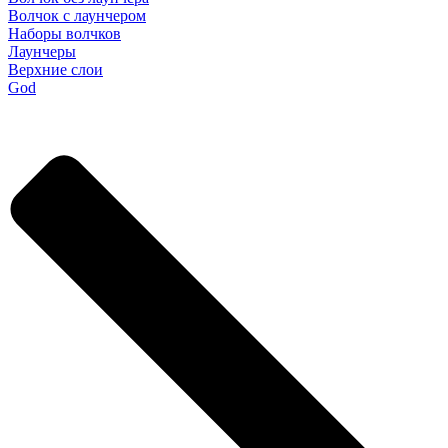
Волчок с лаунчером
Наборы волчков
Лаунчеры
Верхние слои
God