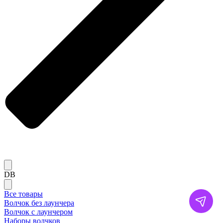
DB
Все товары
Волчок без лаунчера
Волчок с лаунчером
Наборы волчков