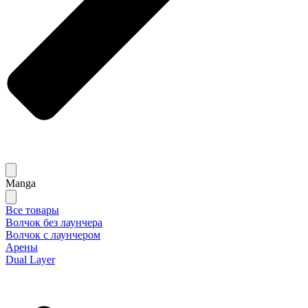
Manga
Все товары
Волчок без лаунчера
Волчок с лаунчером
Арены
Dual Layer