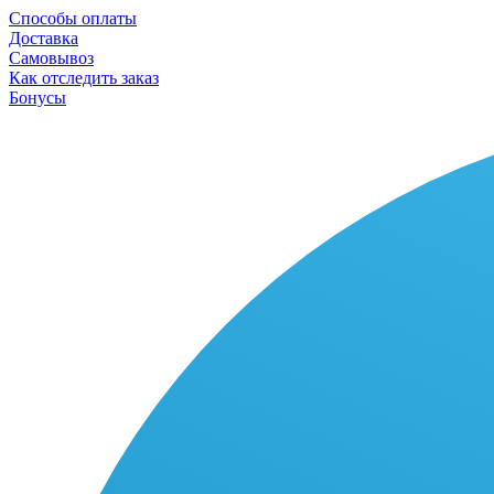
Способы оплаты
Доставка
Самовывоз
Как отследить заказ
Бонусы