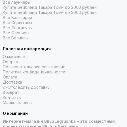
Все лаунчеры
Купить Бейблэйд Такара Томи до 2000 рублей
Купить Бейблэйд Такара Томи до 3000 рублей
Все Валькирии
Все Спригганы
Все Лонгинусы
Все Фафниры
Все Белиалы
Полезная информация
О магазине
Оферта
Пользовательсоке соглашение
Политика конфиденциальности
Оплата
Доставка
👉Отследить доставку
Возврат
Контакты
Маркетплейсы
О компании
Интернет-магазин BBLSLegrushka – это совместный
проект магазинов BBLS и Легрушка