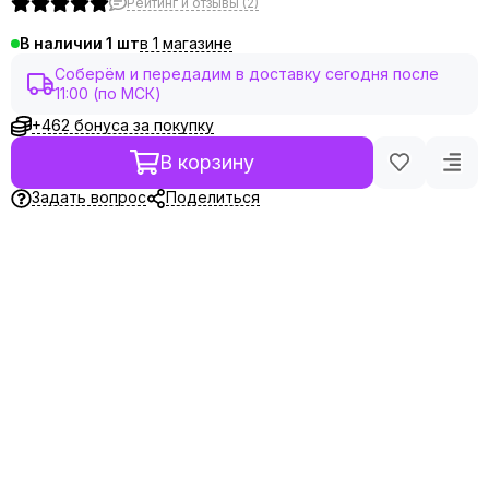
Рейтинг и отзывы (2)
в 1 магазине
В наличии
1
Соберём и передадим в доставку сегодня после
11:00 (по МСК)
+462 бонуса за покупку
В корзину
Задать вопрос
Поделиться