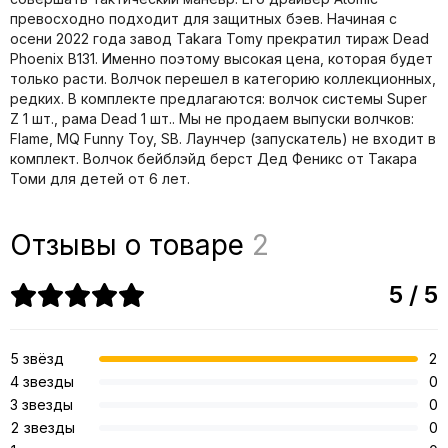
превосходно подходит для защитных бэев. Начиная с
осени 2022 года завод Takara Tomy прекратил тираж Dead
Phoenix B131. Именно поэтому высокая цена, которая будет
только расти. Волчок перешел в категорию коллекционных,
редких. В комплекте предлагаются: волчок системы Super
Z 1 шт., рама Dead 1 шт.. Мы не продаем выпуски волчков:
Flame, MQ Funny Toy, SB. Лаунчер (запускатель) не входит в
комплект. Волчок бейблэйд берст Дед Феникс от Такара
Томи для детей от 6 лет.
Отзывы о товаре
2
5 / 5
5 звёзд
2
4 звезды
0
3 звезды
0
2 звезды
0