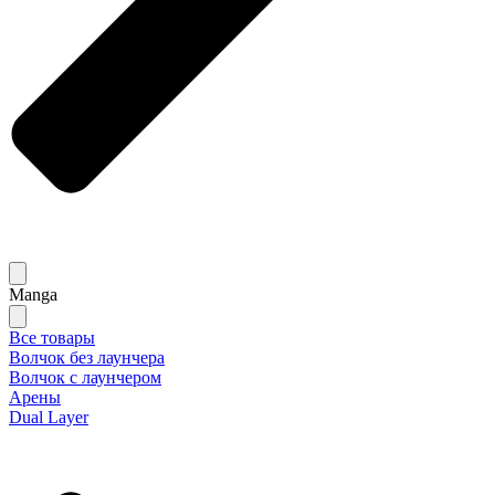
Manga
Все товары
Волчок без лаунчера
Волчок с лаунчером
Арены
Dual Layer