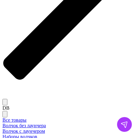
DB
Все товары
Волчок без лаунчера
Волчок с лаунчером
Наборы волчков