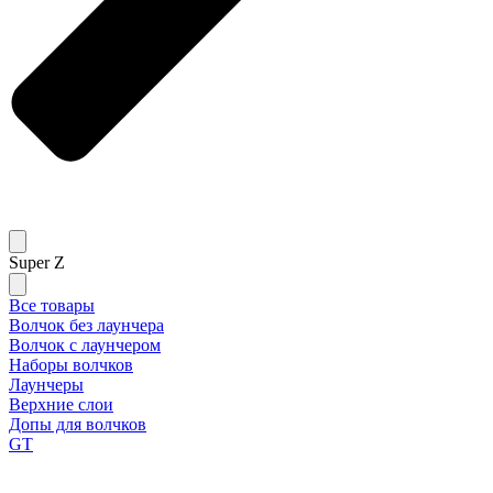
Super Z
Все товары
Волчок без лаунчера
Волчок с лаунчером
Наборы волчков
Лаунчеры
Верхние слои
Допы для волчков
GT