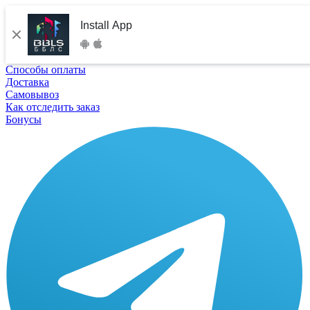
Install App
Способы оплаты
Доставка
Самовывоз
Как отследить заказ
Бонусы