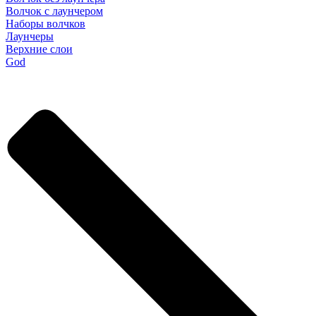
Волчок с лаунчером
Наборы волчков
Лаунчеры
Верхние слои
God