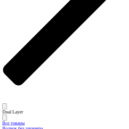
Dual Layer
Все товары
Волчок без лаунчера