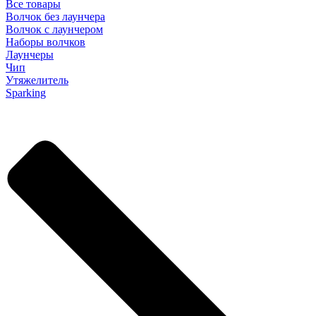
Все товары
Волчок без лаунчера
Волчок с лаунчером
Наборы волчков
Лаунчеры
Чип
Утяжелитель
Sparking