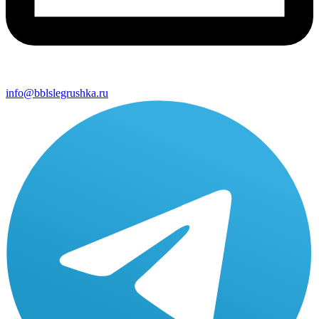
info@bblslegrushka.ru