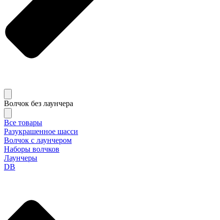
Волчок без лаунчера
Все товары
Разукрашенное шасси
Волчок с лаунчером
Наборы волчков
Лаунчеры
DB