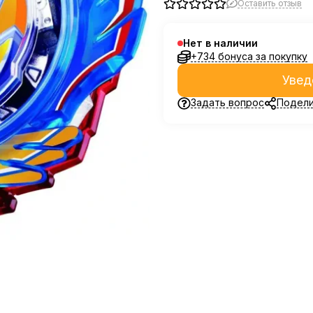
Оставить отзыв
Нет в наличии
+734 бонуса за покупку
Увед
Задать вопрос
Подели