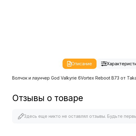
Описание
Характерист
Волчок и лаунчер God Valkyrie 6Vortex Reboot B73 от Tak
Отзывы о товаре
Здесь еще никто не оставлял отзывы. Будьте перв