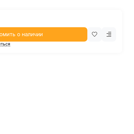
омить о наличии
ться