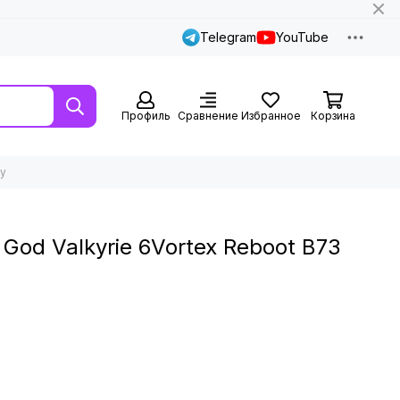
Telegram
YouTube
Профиль
Сравнение
Избранное
Корзина
my
God Valkyrie 6Vortex Reboot B73