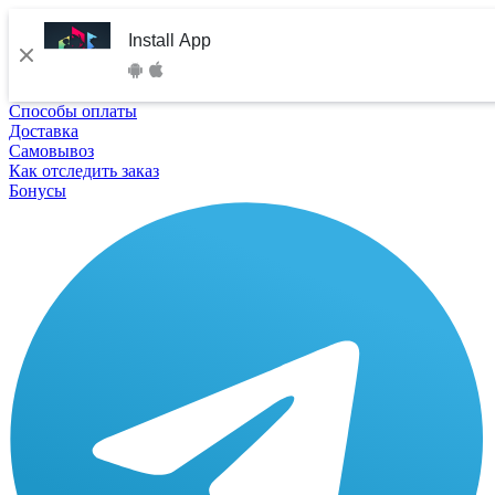
Install App
Способы оплаты
Доставка
Самовывоз
Как отследить заказ
Бонусы