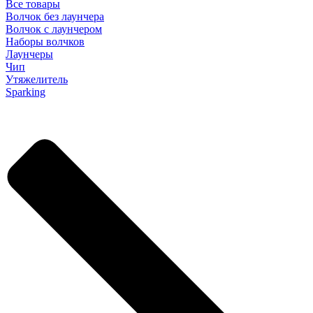
Все товары
Волчок без лаунчера
Волчок с лаунчером
Наборы волчков
Лаунчеры
Чип
Утяжелитель
Sparking