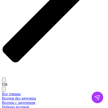
DB
Все товары
Волчок без лаунчера
Волчок с лаунчером
Наборы волчков