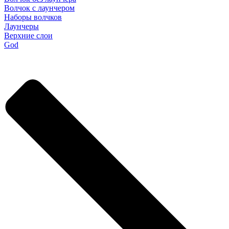
Волчок с лаунчером
Наборы волчков
Лаунчеры
Верхние слои
God