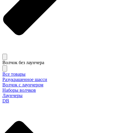
Волчок без лаунчера
Все товары
Разукрашенное шасси
Волчок с лаунчером
Наборы волчков
Лаунчеры
DB