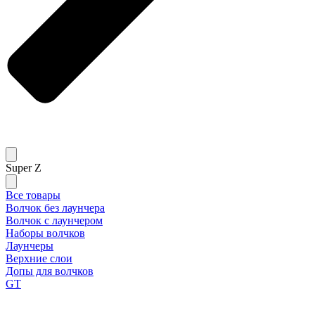
Super Z
Все товары
Волчок без лаунчера
Волчок с лаунчером
Наборы волчков
Лаунчеры
Верхние слои
Допы для волчков
GT