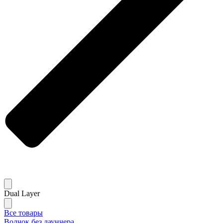
Dual Layer
Все товары
Волчок без лаунчера