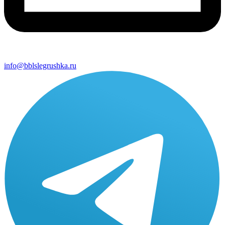
info@bblslegrushka.ru