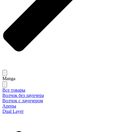
Manga
Все товары
Волчок без лаунчера
Волчок с лаунчером
Арены
Dual Layer