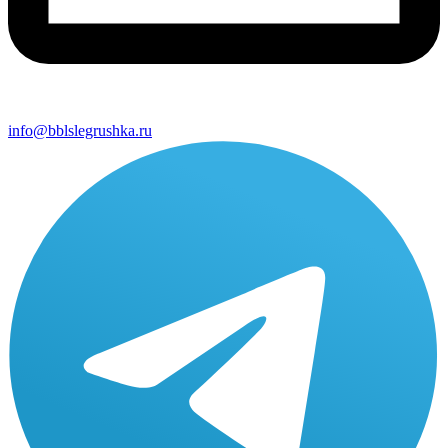
info@bblslegrushka.ru