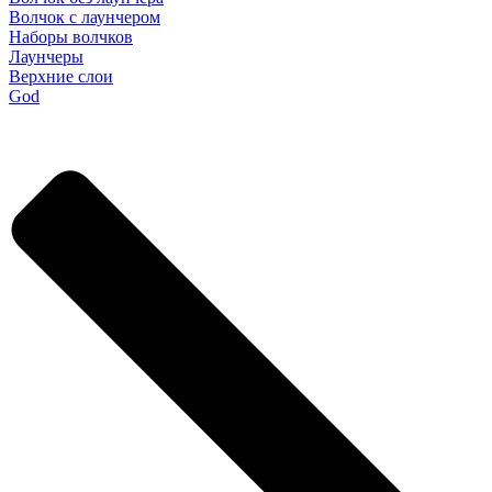
Волчок с лаунчером
Наборы волчков
Лаунчеры
Верхние слои
God