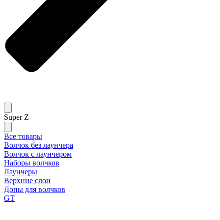
Super Z
Все товары
Волчок без лаунчера
Волчок с лаунчером
Наборы волчков
Лаунчеры
Верхние слои
Допы для волчков
GT