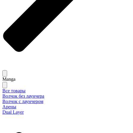
Manga
Все товары
Волчок без лаунчера
Волчок с лаунчером
Арены
Dual Layer