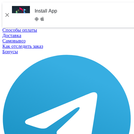
Install App
Способы оплаты
Доставка
Самовывоз
Как отследить заказ
Бонусы