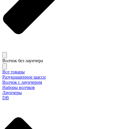
Волчок без лаунчера
Все товары
Разукрашенное шасси
Волчок с лаунчером
Наборы волчков
Лаунчеры
DB