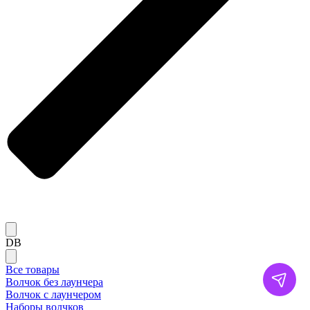
DB
Все товары
Волчок без лаунчера
Волчок с лаунчером
Наборы волчков