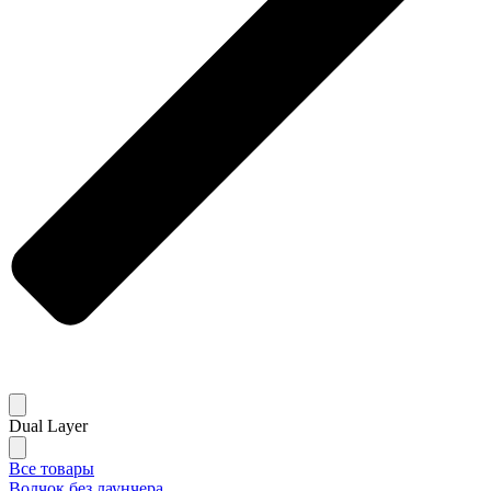
Dual Layer
Все товары
Волчок без лаунчера