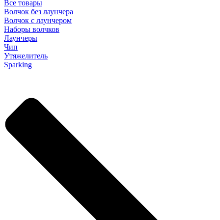
Все товары
Волчок без лаунчера
Волчок с лаунчером
Наборы волчков
Лаунчеры
Чип
Утяжелитель
Sparking