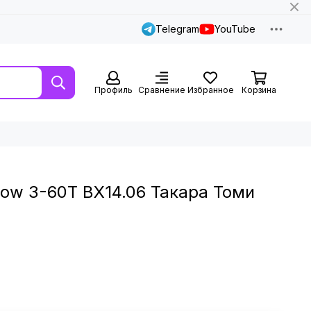
Telegram
YouTube
Профиль
Сравнение
Избранное
Корзина
row 3-60T BX14.06 Такара Томи