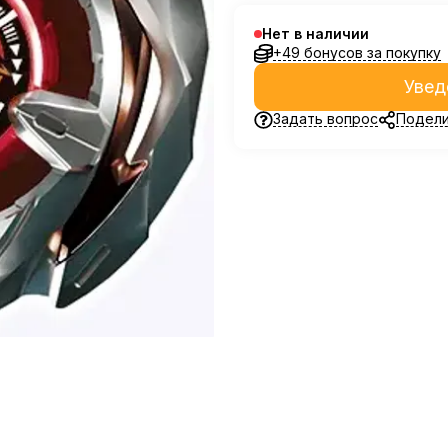
Нет в наличии
+49 бонусов за покупку
Увед
Задать вопрос
Подели