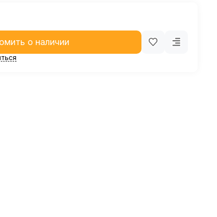
омить о наличии
ться