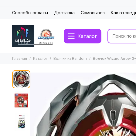
Способы оплаты
Доставка
Самовывоз
Как отслед
Каталог
Главная
Каталог
Волчки из Random
Волчок Wizard Arrow 3