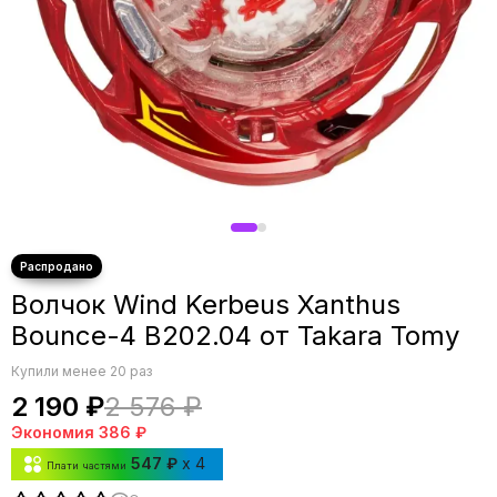
Волчок Wind Kerbeus Xanthus
Bounce-4 B202.04 от Takara Tomy
Купили менее 20 раз
2 190 ₽
2 576 ₽
Экономия
386 ₽
547 ₽
x 4
Плати частями