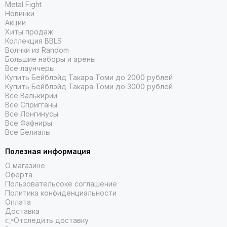
Metal Fight
Новинки
Акции
Хиты продаж
Коллекция BBLS
Волчки из Random
Большие наборы и арены
Все лаунчеры
Купить Бейблэйд Такара Томи до 2000 рублей
Купить Бейблэйд Такара Томи до 3000 рублей
Все Валькирии
Все Спригганы
Все Лонгинусы
Все Фафниры
Все Белиалы
Полезная информация
О магазине
Оферта
Пользовательсоке соглашение
Политика конфиденциальности
Оплата
Доставка
👉Отследить доставку