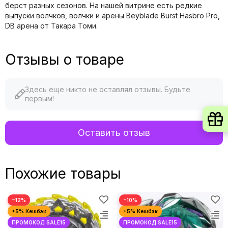
берст разных сезонов. На нашей витрине есть редкие
выпуски волчков, волчки и арены Beyblade Burst Hasbro Pro,
DB арена от Такара Томи.
Отзывы о товаре
Здесь еще никто не оставлял отзывы. Будьте
первым!
Оставить отзыв
Похожие товары
−12%
−10%