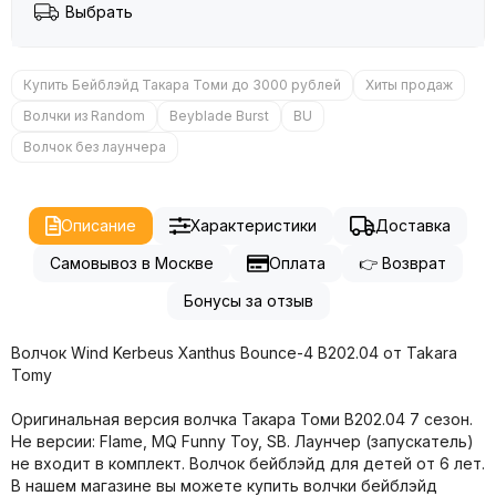
Выбрать
Купить Бейблэйд Такара Томи до 3000 рублей
Хиты продаж
Волчки из Random
Beyblade Burst
BU
Волчок без лаунчера
Описание
Характеристики
Доставка
Самовывоз в Москве
Оплата
👉 Возврат
Бонусы за отзыв
Волчок Wind Kerbeus Xanthus Bounce-4 B202.04 от Takara
Tomy
Оригинальная версия волчка Такара Томи B202.04 7 сезон.
Не версии: Flame, MQ Funny Toy, SB. Лаунчер (запускатель)
не входит в комплект. Волчок бейблэйд для детей от 6 лет.
В нашем магазине вы можете купить волчки бейблэйд