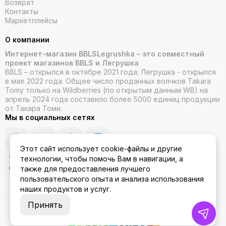
Возврат
Контакты
Маркетплейсы
О компании
Интернет-магазин BBLSLegrushka – это совместный
проект магазинов BBLS и Легрушка
BBLS – открылся в октябре 2021 года; Легрушка - открылся
в мае 2022 года. Общее число проданных волчков Takara
Tomy только на Wildberries (по открытым данным WB) на
апрель 2024 года составило более 5000 единиц продукции
от Такара Томи.
Мы в социальных сетях
Этот сайт использует cookie-файлы и другие
технологии, чтобы помочь Вам в навигации, а
также для предоставления лучшего
пользовательского опыта и анализа использования
наших продуктов и услуг.
Принять
2026 © ББЛСЛегрушка.
Карта сайта