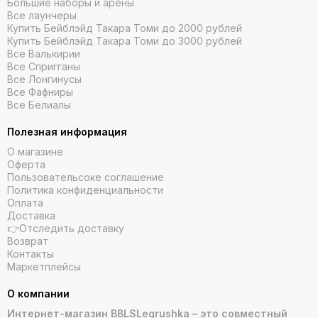
Большие наборы и арены
Все лаунчеры
Купить Бейблэйд Такара Томи до 2000 рублей
Купить Бейблэйд Такара Томи до 3000 рублей
Все Валькирии
Все Спригганы
Все Лонгинусы
Все Фафниры
Все Белиалы
Полезная информация
О магазине
Оферта
Пользовательсоке соглашение
Политика конфиденциальности
Оплата
Доставка
👉Отследить доставку
Возврат
Контакты
Маркетплейсы
О компании
Интернет-магазин BBLSLegrushka – это совместный