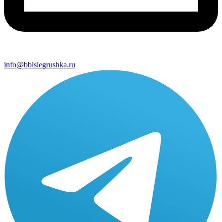
info@bblslegrushka.ru