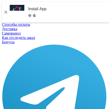
Install App
Способы оплаты
Доставка
Самовывоз
Как отследить заказ
Бонусы