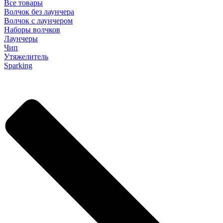
Все товары
Волчок без лаунчера
Волчок с лаунчером
Наборы волчков
Лаунчеры
Чип
Утяжелитель
Sparking