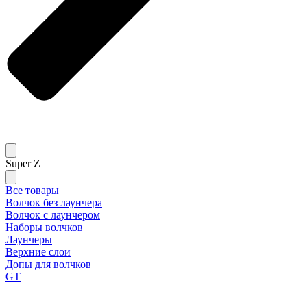
Super Z
Все товары
Волчок без лаунчера
Волчок с лаунчером
Наборы волчков
Лаунчеры
Верхние слои
Допы для волчков
GT