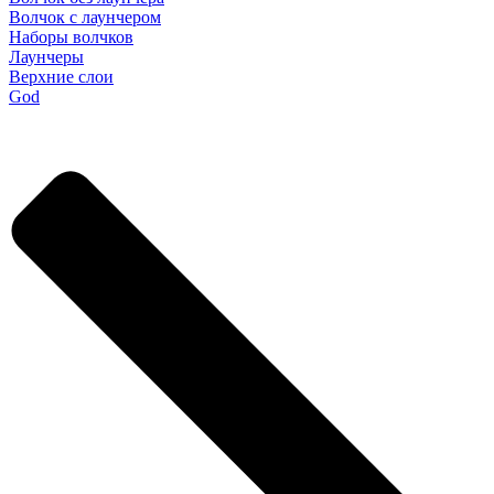
Волчок с лаунчером
Наборы волчков
Лаунчеры
Верхние слои
God