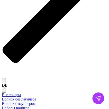
DB
Все товары
Волчок без лаунчера
Волчок с лаунчером
Наборы волчков