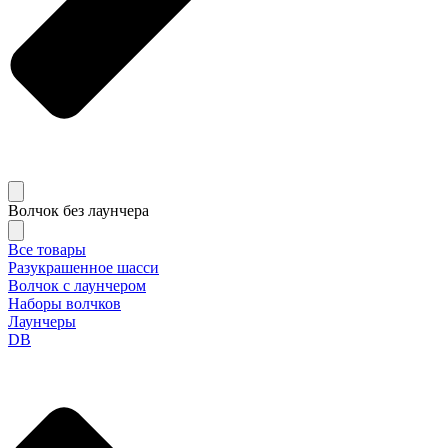
Волчок без лаунчера
Все товары
Разукрашенное шасси
Волчок с лаунчером
Наборы волчков
Лаунчеры
DB