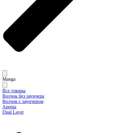
Manga
Все товары
Волчок без лаунчера
Волчок с лаунчером
Арены
Dual Layer