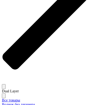
Dual Layer
Все товары
Волчок без лаунчера